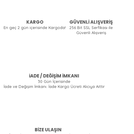
KARGO
GÜVENLİ ALIŞVERİŞ
En geç 2 gün içerisinde Kargoda!
256 Bit SSL Serfikası ile
Güvenli Alışveriş
iADE / DEĞİŞİM İMKANI
30 Gün İçerisinde
İade ve Değişim İmkanı. İade Kargo Ücreti Alıcıya Aittir
BİZE ULAŞIN