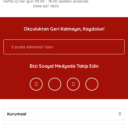
Hafta içi her gün 09:00 - 18:00 saatleri arasında
0546 607 7800
Okçuluktan Geri Kalmayın, Kaydolun!
Bizi Sosyal Medyada Takip Edin
Kurumsal