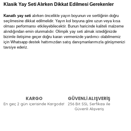
Klasik Yay Seti Alırken Dikkat Edilmesi Gerekenler
Kanatlı yay seti
 alırken öncelikle yayın boyunun ve sertliğinin doğru 
seçilmesine dikkat edilmelidir. Yayın kol boyuna göre uzun veya kısa 
olması performansı etkileyebilecektir. Bunun haricinde kaliteli malzeme 
alındığından emin olunmalıdır. Olimpik yay seti almak istediğinizde 
bizimle iletişime geçer doğru kararı vermenizde yardımcı olabilmemiz 
için Whatsapp destek hattımızdan satış danışmanlarımızla görüşmenizi 
tavsiye ederiz.
KARGO
GÜVENLİ ALIŞVERİŞ
En geç 2 gün içerisinde Kargoda!
256 Bit SSL Serfikası ile
Güvenli Alışveriş