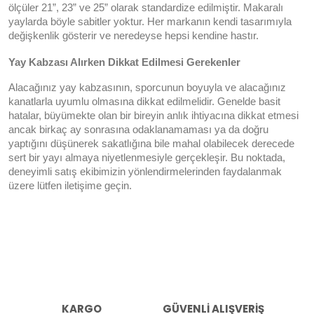
ölçüler 21”, 23” ve 25” olarak standardize edilmiştir. Makaralı 
yaylarda böyle sabitler yoktur. Her markanın kendi tasarımıyla 
değişkenlik gösterir ve neredeyse hepsi kendine hastır. 
Yay Kabzası Alırken Dikkat Edilmesi Gerekenler 
Alacağınız yay kabzasının, sporcunun boyuyla ve alacağınız 
kanatlarla uyumlu olmasına dikkat edilmelidir. Genelde basit 
hatalar, büyümekte olan bir bireyin anlık ihtiyacına dikkat etmesi 
ancak birkaç ay sonrasına odaklanamaması ya da doğru 
yaptığını düşünerek sakatlığına bile mahal olabilecek derecede 
sert bir yayı almaya niyetlenmesiyle gerçekleşir. Bu noktada, 
deneyimli satış ekibimizin yönlendirmelerinden faydalanmak 
üzere lütfen iletişime geçin.
KARGO
GÜVENLİ ALIŞVERİŞ