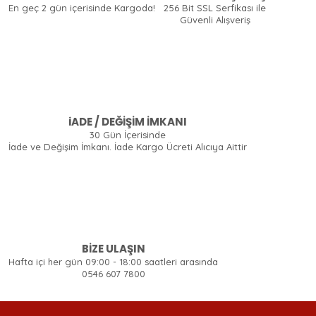
En geç 2 gün içerisinde Kargoda!
256 Bit SSL Serfikası ile
Güvenli Alışveriş
iADE / DEĞİŞİM İMKANI
30 Gün İçerisinde
İade ve Değişim İmkanı. İade Kargo Ücreti Alıcıya Aittir
BİZE ULAŞIN
Hafta içi her gün 09:00 - 18:00 saatleri arasında
0546 607 7800