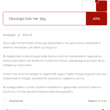
ARA
Anasayfa
İkinci El
Okçuluğa hizmet emek amacıyla başladığımız bu yolculukta, malzemerin
önemini herkesten çok daha iyi biliyoruz.
Bu bağlamda kullanılmayan elde kalmış ikinci el malzemelerin veya eksik
kalmış parçaların da birilerinin kullanma imkanı olabileceği düşüncesi ile bu
kategoriyi oluşturduk.
Umarız bu ikinci el kategorisi sayesinde uygun fiyata ihtiyaç duyulan okçuluk
malzemelerin ihtiyaç sahiplarine ulaşmasını sağlamış oluruz.
Bu kategorideki ürünleri kişilerin kendilerinin gelip elden almasını öneririz.
Çünkü bu ürünler garanti kapsamında olmayacaktır.
Stoktakiler
Toplam 3 ürün