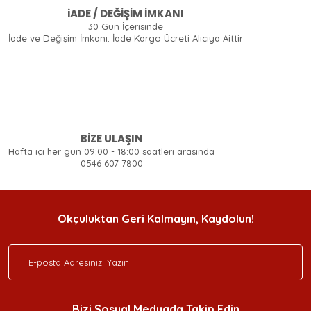
iADE / DEĞİŞİM İMKANI
30 Gün İçerisinde
İade ve Değişim İmkanı. İade Kargo Ücreti Alıcıya Aittir
BİZE ULAŞIN
Hafta içi her gün 09:00 - 18:00 saatleri arasında
0546 607 7800
Okçuluktan Geri Kalmayın, Kaydolun!
Bizi Sosyal Medyada Takip Edin