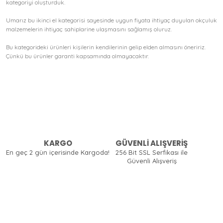
kategoriyi oluşturduk.
Umarız bu ikinci el kategorisi sayesinde uygun fiyata ihtiyaç duyulan okçuluk
malzemelerin ihtiyaç sahiplarine ulaşmasını sağlamış oluruz.
Bu kategorideki ürünleri kişilerin kendilerinin gelip elden almasını öneririz.
Çünkü bu ürünler garanti kapsamında olmayacaktır.
KARGO
GÜVENLİ ALIŞVERİŞ
En geç 2 gün içerisinde Kargoda!
256 Bit SSL Serfikası ile
Güvenli Alışveriş