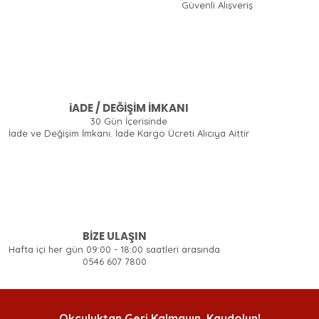
Güvenli Alışveriş
iADE / DEĞİŞİM İMKANI
30 Gün İçerisinde
İade ve Değişim İmkanı. İade Kargo Ücreti Alıcıya Aittir
BİZE ULAŞIN
Hafta içi her gün 09:00 - 18:00 saatleri arasında
0546 607 7800
Okçuluktan Geri Kalmayın, Kaydolun!