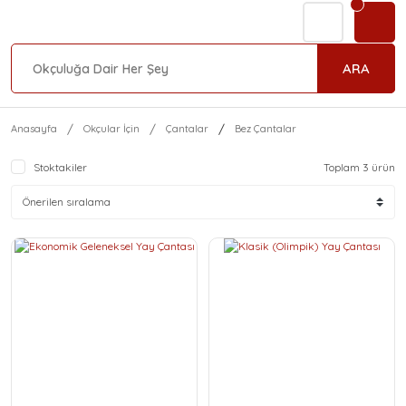
ARA
Anasayfa
Okçular İçin
Çantalar
Bez Çantalar
Stoktakiler
Toplam 3 ürün