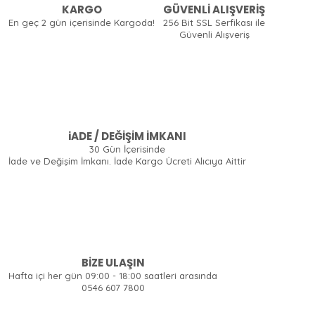
KARGO
GÜVENLİ ALIŞVERİŞ
En geç 2 gün içerisinde Kargoda!
256 Bit SSL Serfikası ile
Güvenli Alışveriş
iADE / DEĞİŞİM İMKANI
30 Gün İçerisinde
İade ve Değişim İmkanı. İade Kargo Ücreti Alıcıya Aittir
BİZE ULAŞIN
Hafta içi her gün 09:00 - 18:00 saatleri arasında
0546 607 7800