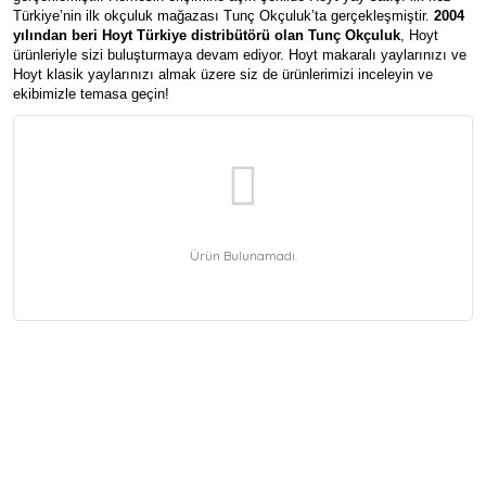
Türkiye’nin ilk okçuluk mağazası Tunç Okçuluk’ta gerçekleşmiştir.
2004
yılından beri Hoyt Türkiye distribütörü olan Tunç Okçuluk
, Hoyt
ürünleriyle sizi buluşturmaya devam ediyor. Hoyt makaralı yaylarınızı ve
Hoyt klasik yaylarınızı almak üzere siz de ürünlerimizi inceleyin ve
ekibimizle temasa geçin!
Ürün Bulunamadı.