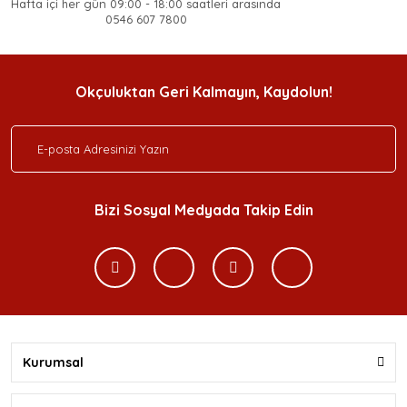
Hafta içi her gün 09:00 - 18:00 saatleri arasında
0546 607 7800
Okçuluktan Geri Kalmayın, Kaydolun!
Bizi Sosyal Medyada Takip Edin
Kurumsal