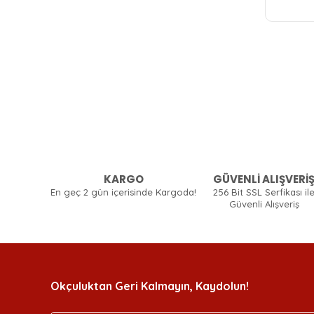
KARGO
GÜVENLİ ALIŞVERİ
En geç 2 gün içerisinde Kargoda!
256 Bit SSL Serfikası il
Güvenli Alışveriş
Okçuluktan Geri Kalmayın, Kaydolun!