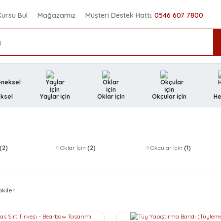
Kursu Bul
Mağazamız
Müşteri Destek Hattı:
0546 607 7800
ksel
Yaylar İçin
Oklar İçin
Okçular İçin
He
(2)
Oklar İçin
(2)
Okçular İçin
(1)
akiler