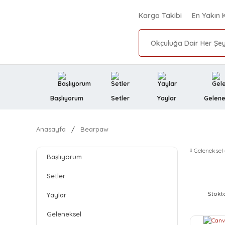
Kargo Takibi
En Yakın 
Başlıyorum
Setler
Yaylar
Gelene
Anasayfa
Bearpaw
Geleneksel
Başlıyorum
Setler
Stokt
Yaylar
Geleneksel