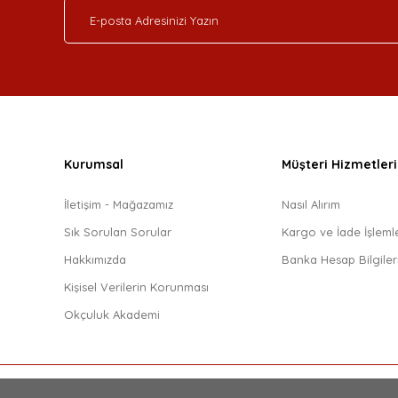
Kurumsal
Müşteri Hizmetleri
İletişim - Mağazamız
Nasıl Alırım
Sık Sorulan Sorular
Kargo ve İade İşlemle
Hakkımızda
Banka Hesap Bilgiler
Kişisel Verilerin Korunması
Okçuluk Akademi