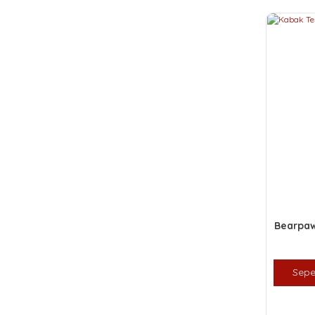
Bearpa
Sepe