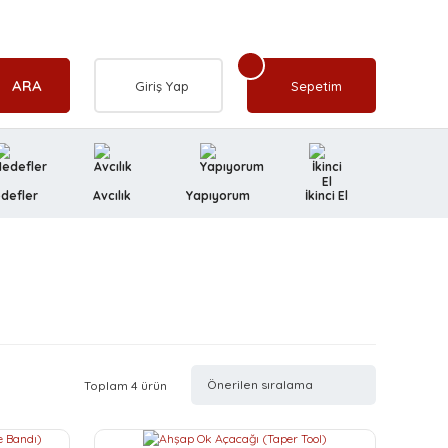
ARA
Giriş Yap
Sepetim
defler
Avcılık
Yapıyorum
İkinci El
Toplam 4 ürün