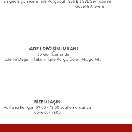
En geç 2 gün içerisinde Kargoda!
256 Bit SSL Serfikası ile
Güvenli Alışveriş
iADE / DEĞİŞİM İMKANI
30 Gün İçerisinde
İade ve Değişim İmkanı. İade Kargo Ücreti Alıcıya Aittir
BİZE ULAŞIN
Hafta içi her gün 09:00 - 18:00 saatleri arasında
0546 607 7800