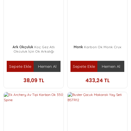
Ark Okçuluk
Koç Gez Atlı
Monk
Karbon Ok Monk Crux
Okculuk İçin Ok Arkalığı
Sepete Ekle
Hemen Al
Sepete Ekle
Hemen Al
38,09 TL
433,24 TL