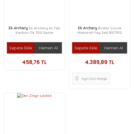
Ek Archery
Ek Archery Av Tipi
Ek Archery
Buster Çocuk
Karbon Ok 350 Spine
Makaralı Yay Seti BSTR12
Sepete Ekle
Hemen Al
Sepete Ekle
Hemen Al
458,76 TL
4.389,89 TL
Aynı Gün Kargo