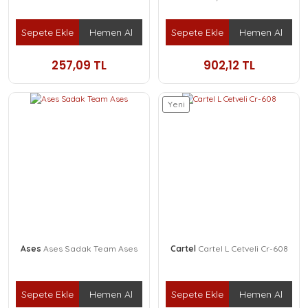
Sepete Ekle
Hemen Al
Sepete Ekle
Hemen Al
257,09 TL
902,12 TL
Yeni
Ases
Ases Sadak Team Ases
Cartel
Cartel L Cetveli Cr-608
Sepete Ekle
Hemen Al
Sepete Ekle
Hemen Al