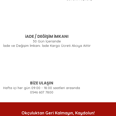
iADE / DEĞİŞİM İMKANI
30 Gün İçerisinde
İade ve Değişim İmkanı. İade Kargo Ücreti Alıcıya Aittir
BİZE ULAŞIN
Hafta içi her gün 09:00 - 18:00 saatleri arasında
0546 607 7800
Okçuluktan Geri Kalmayın, Kaydolun!