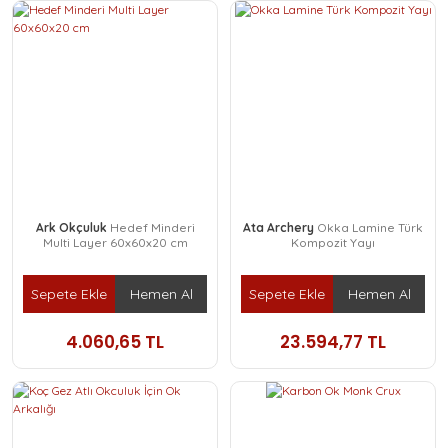
Ark Okçuluk
Hedef Minderi
Ata Archery
Okka Lamine Türk
Multi Layer 60x60x20 cm
Kompozit Yayı
Sepete Ekle
Hemen Al
Sepete Ekle
Hemen Al
4.060,65 TL
23.594,77 TL