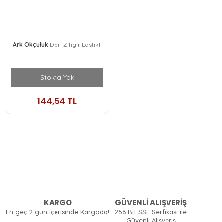
Ark Okçuluk
Deri Zihgir Lastikli
Stokta Yok
144,54 TL
KARGO
GÜVENLİ ALIŞVERİŞ
En geç 2 gün içerisinde Kargoda!
256 Bit SSL Serfikası ile
Güvenli Alışveriş