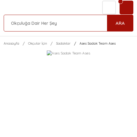
ARA
Anasayfa
Okçular İçin
Sadaklar
Ases Sadak Team Ases