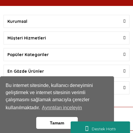
Kurumsal
Müşteri Hizmetleri
Popüler Kategoriler
En Gözde Ürünler
Bu internet sitesinde, kullanıcı deneyimini
Yardım
geliştirmek ve internet sitesinin verimli
çalışmasını sağlamak amacıyla çerezler
kullanılmaktadır.
Ayrıntıları inceleyin
Ark Okçuluk® 2025. Tüm hakları saklıdır.
Tamam
Destek Hattı