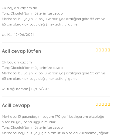
Ok boyları kaç cm dir
Tunç Okçuluk'tan müşterimize cevap:
Merhaba, bu yayın iki boyu vardır, yaş aralığına göre 55 cm ve
65 cm olarak ok boyu değişmektedir. İyi günler.
w... K... | 12/06/2021
Acil cevap lütfen
Ok boyları kaç cm
Tunç Okçuluk'tan müşterimize cevap:
Merhaba, bu yayın iki boyu vardır, yaş aralığına göre 55 cm ve
65 cm olarak ok boyu değişmektedir. İyi günler.
wi-fi ağı Kervan | 12/06/2021
Acill cevapp
Merhaba 15 yaşındayım boyum 170 yeni başlıyorum okçuluğu
sizce bu yay bana uygun mudur
Tunç Okçuluk'tan müşterimize cevap:
Merhaba, boyunuz yay için biraz uzun olsa da kullanamayağınız