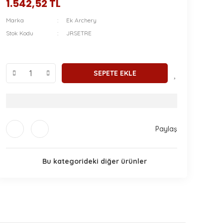
1.542,52 TL
Marka
Ek Archery
Stok Kodu
JRSETRE
SEPETE EKLE
Paylaş
Bu kategorideki diğer ürünler