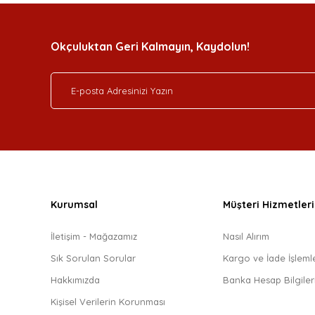
Okçuluktan Geri Kalmayın, Kaydolun!
Kurumsal
Müşteri Hizmetleri
İletişim - Mağazamız
Nasıl Alırım
Sık Sorulan Sorular
Kargo ve İade İşlemle
Hakkımızda
Banka Hesap Bilgiler
Kişisel Verilerin Korunması