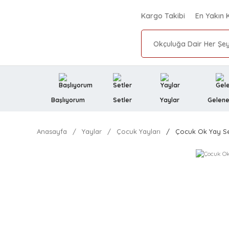
Kargo Takibi
En Yakın 
Başlıyorum
Setler
Yaylar
Gelene
Anasayfa
Yaylar
Çocuk Yayları
Çocuk Ok Yay Se