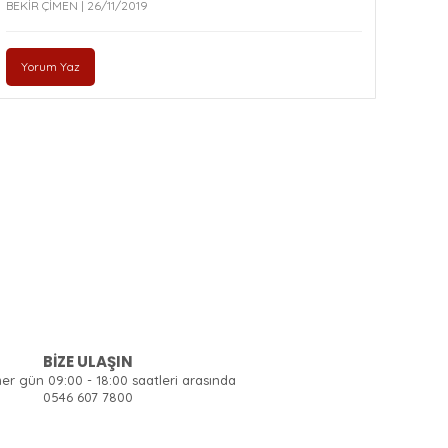
BEKİR ÇİMEN | 26/11/2019
Yorum Yaz
BİZE ULAŞIN
her gün 09:00 - 18:00 saatleri arasında
0546 607 7800