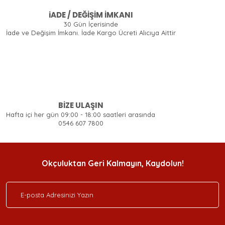
iADE / DEĞİŞİM İMKANI
30 Gün İçerisinde
İade ve Değişim İmkanı. İade Kargo Ücreti Alıcıya Aittir
BİZE ULAŞIN
Hafta içi her gün 09:00 - 18:00 saatleri arasında
0546 607 7800
Okçuluktan Geri Kalmayın, Kaydolun!