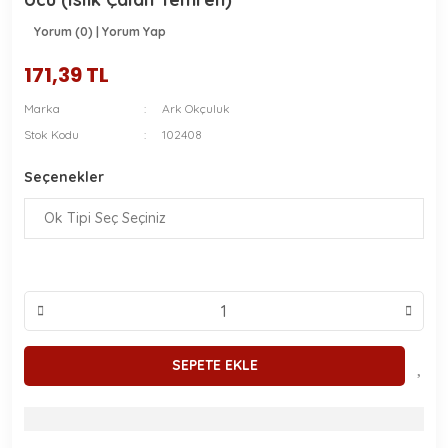
Kartlara Taksit İmkanı
Yorum (0) | Yorum Yap
171,39 TL
Marka
Ark Okçuluk
Stok Kodu
102408
Seçenekler
SEPETE EKLE