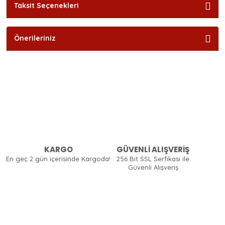
Taksit Seçenekleri
Önerileriniz
KARGO
GÜVENLİ ALIŞVERİŞ
En geç 2 gün içerisinde Kargoda!
256 Bit SSL Serfikası ile
Güvenli Alışveriş