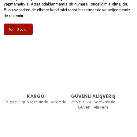
yapmamalıyız. Atışa odaklanmamız bir numaralı önceliğimiz olmalıdır.
Bunu yaparken de elbette kendimizi rahat hissetmemiz ve beğenmemiz
de etkendir.
Tüm Bloglar
KARGO
GÜVENLİ ALIŞVERİŞ
En geç 2 gün içerisinde Kargoda!
256 Bit SSL Serfikası ile
Güvenli Alışveriş