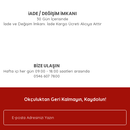
iADE / DEĞİŞİM İMKANI
30 Gün İçerisinde
İade ve Değişim İmkanı. İade Kargo Ücreti Alıcıya Aittir
BİZE ULAŞIN
Hafta içi her gün 09:00 - 18:00 saatleri arasında
0546 607 7800
Okçuluktan Geri Kalmayın, Kaydolun!