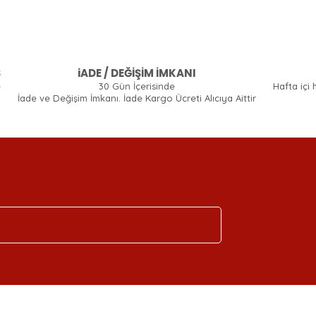
Ş
iADE / DEĞİŞİM İMKANI
e
30 Gün İçerisinde
Hafta içi 
İade ve Değişim İmkanı. İade Kargo Ücreti Alıcıya Aittir