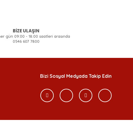
BİZE ULAŞIN
her gün 09:00 - 18:00 saatleri arasında
0546 607 7800
Bizi Sosyal Medyada Takip Edin