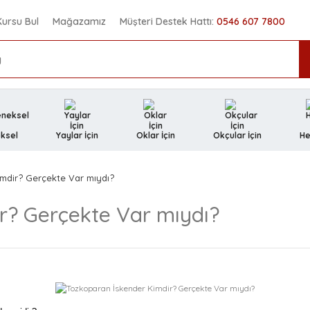
Kursu Bul
Mağazamız
Müşteri Destek Hattı:
0546 607 7800
ksel
Yaylar İçin
Oklar İçin
Okçular İçin
He
mdir? Gerçekte Var mıydı?
r? Gerçekte Var mıydı?