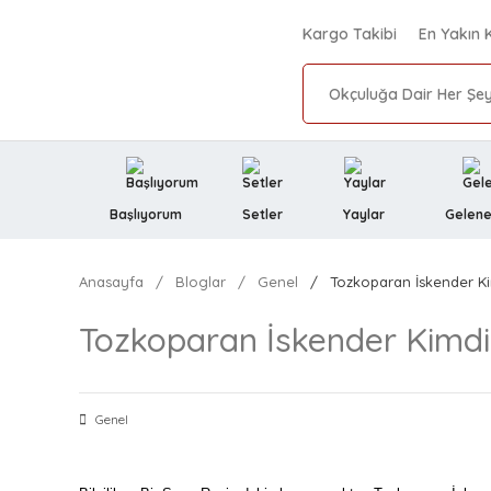
Kargo Takibi
En Yakın 
Başlıyorum
Setler
Yaylar
Gelene
Anasayfa
Bloglar
Genel
Tozkoparan İskender Ki
Tozkoparan İskender Kimdi
Genel