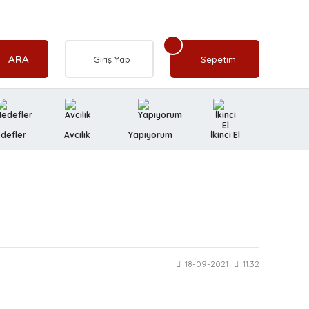
ARA
Giriş Yap
Sepetim
defler
Avcılık
Yapıyorum
İkinci El
18-09-2021
11:32