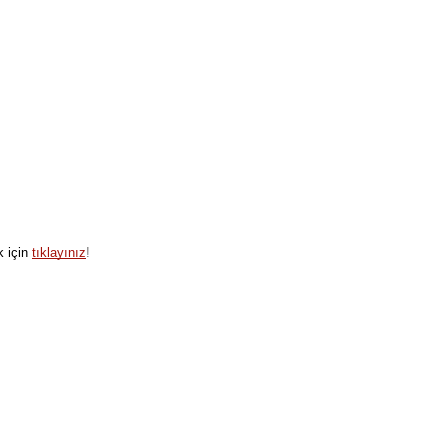
 için
tıklayınız
!